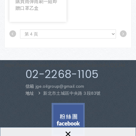
購買雨彈雨刷一組即
贈口罩乙盒
https://www.facebook.com/jge.oilgroup?mibextid=LQQJ4d
02-2268-1105
信箱
jge.oilgroup
@gmail.com
地址
新北市土城區中央路３段83號
×