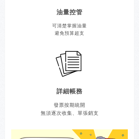
油量控管
可清楚掌握油量
避免預算超支
詳細帳務
發票按期統開
無須逐次收集、單張銷支