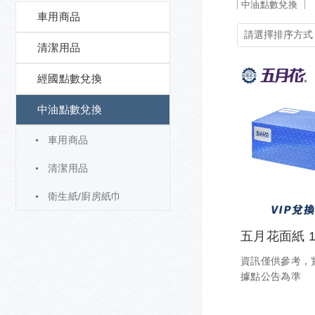
中油點數兌換
車用商品
清潔用品
經國點數兌換
中油點數兌換
車用商品
清潔用品
衛生紙/廚房紙巾
五月花面紙 1
資訊僅供參考，
據點公告為準