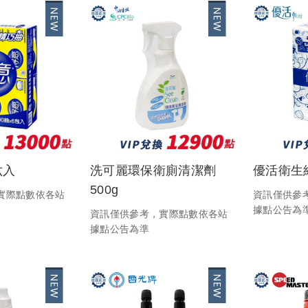
六入
洗可麗環保衛廁清潔劑
優活衛生
500g
實際點數依各站
資訊僅供參
據點公告為
資訊僅供參考，實際點數依各站
據點公告為準