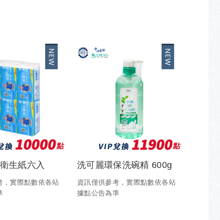
質衛生紙六入
洗可麗環保洗碗精 600g
考，實際點數依各站
資訊僅供參考，實際點數依各站
準
據點公告為準