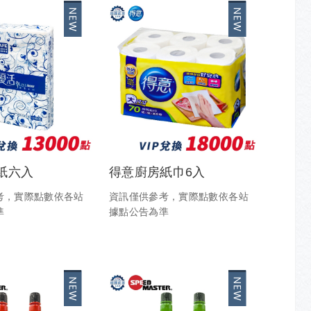
紙六入
得意廚房紙巾6入
考，實際點數依各站
資訊僅供參考，實際點數依各站
準
據點公告為準