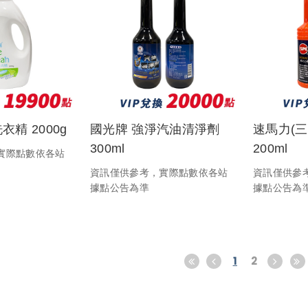
精 2000g
國光牌 強淨汽油清淨劑
速馬力(
300ml
200ml
實際點數依各站
資訊僅供參考，實際點數依各站
資訊僅供參
據點公告為準
據點公告為
1
2