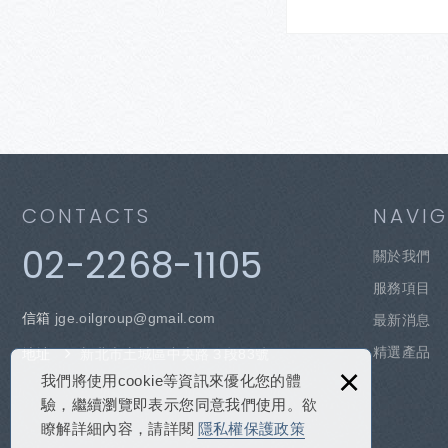
CONTACTS
NAVIG
02-2268-1105
關於我們
服務項目
信箱
jge.oilgroup
@gmail.com
最新消息
精選產品
地址
新北市土城區中央路３段83號
×
我們將使用cookie等資訊來優化您的體
驗，繼續瀏覽即表示您同意我們使用。欲
瞭解詳細內容，請詳閱
隱私權保護政策