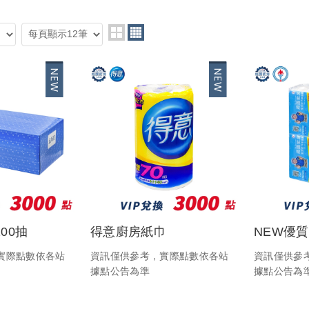
00抽
得意廚房紙巾
NEW優
實際點數依各站
資訊僅供參考，實際點數依各站
資訊僅供參
據點公告為準
據點公告為