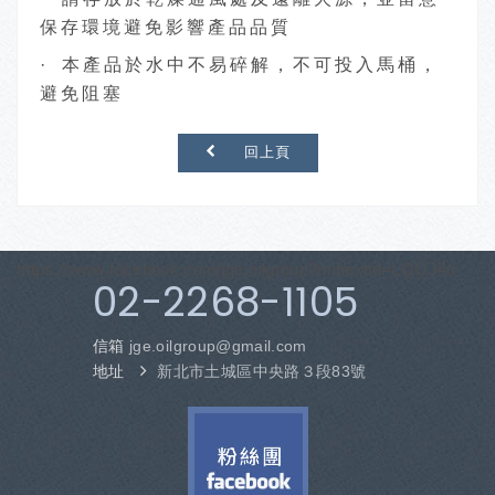
保存環境避免影響產品品質
· 本產品於水中不易碎解，不可投入馬桶，
避免阻塞
回上頁
https://www.facebook.com/jge.oilgroup?mibextid=LQQJ4d
02-2268-1105
信箱
jge.oilgroup
@gmail.com
地址
新北市土城區中央路３段83號