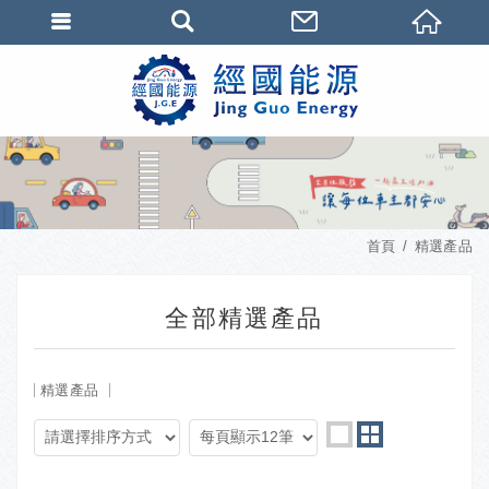
首頁
精選產品
全部精選產品
精選產品