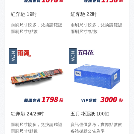
紅奔馳 19吋
紅奔馳 22吋
雨刷尺寸較多，兌換請確認
雨刷尺寸較多，兌換請確認
雨刷尺寸/點數
雨刷尺寸/點數
紅奔馳 24/26吋
五月花面紙 100抽
雨刷尺寸較多，兌換請確認
資訊僅供參考，實際點數依
雨刷尺寸/點數
各站據點公告為準