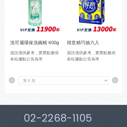
洗可麗環保洗碗精 600g
得意精巧抽六入
資訊僅供參考，實際點數依
資訊僅供參考，實際點數依
各站據點公告為準
各站據點公告為準
https://www.facebook.com/jge.oilgroup?mibextid=LQQJ4d
02-2268-1105