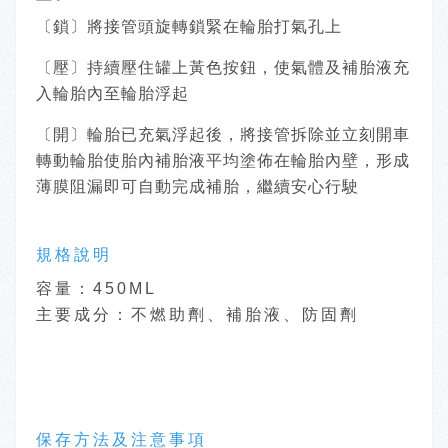
〔鎖〕將接管頭旋轉鎖緊在輪胎打氣孔上
〔壓〕持續壓住罐上黃色按鈕，使氣體及補胎液充
入輪胎內至輪胎浮起
〔開〕輪胎已充氣浮起後，將接管拆除並立刻開車
轉動輪胎使胎內補胎液平均塗佈在輪胎內壁，形成
薄膜阻漏即可自動完成補胎，繼續安心行駛
規格說明
容量：450ML
主要成分：不燃助劑、補胎液、防固劑
保存方法及注意事項