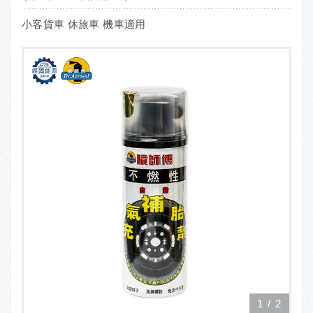
小客貨車 休旅車 機車適用
1
/
2