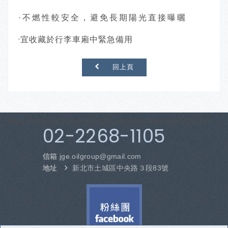
·不燃性較安全，避免長期陽光直接曝曬
·宜收藏於行李車廂中緊急備用
回上頁
https://www.facebook.com/jge.oilgroup?mibextid=LQQJ4d
02-2268-1105
信箱
jge.oilgroup
@gmail.com
地址
新北市土城區中央路３段83號