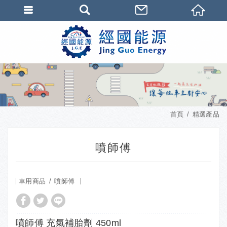
首頁
精選產品
噴師傅
車用商品
噴師傅
噴師傅 充氣補胎劑 450ml