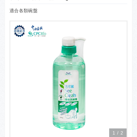
適合各類碗盤
1
/
2