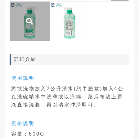
詳細介紹
使用說明
將欲洗物放入2公升清水(約半臉盆)加入4公
克洗碗精水中洗滌或以海綿、菜瓜布沾上原
液直接洗滌，再以清水沖淨即可。
規格說明
容量：600
G