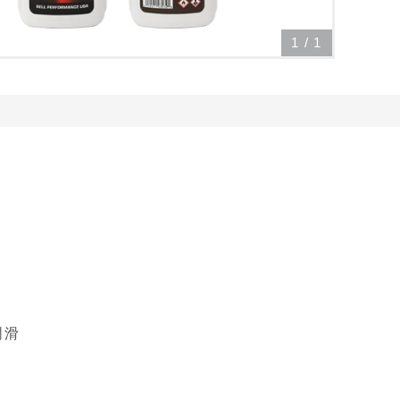
1
/
1
潤滑