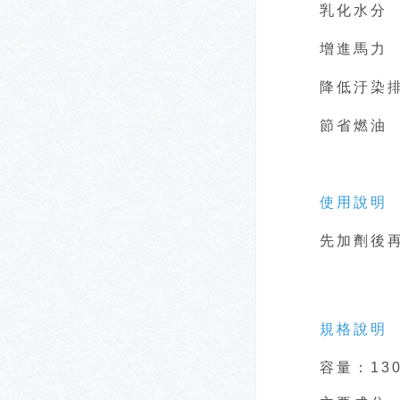
乳化水分
增進馬力
降低汙染
節省燃油
使用說明
先加劑後
規格說明
容量：13