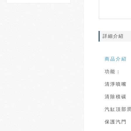
詳細介紹
商品介紹
功能：
清淨噴嘴
清除積碳
汽缸頂部
保護汽門