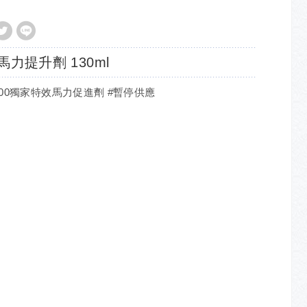
馬力提升劑 130ml
4500獨家特效馬力促進劑 #暫停供應