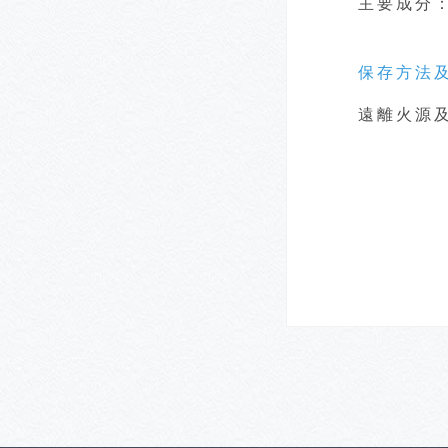
主要成分
保存方法
遠離火源