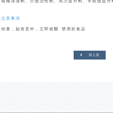
：噴嘴清潔劑、介面活性劑、馬力提升劑、辛烷值提升
及注意事項
及幼童，如有意外，立即就醫 禁用於食品
回上頁