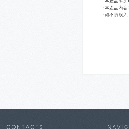
·本產品添
·本產品內
·如不慎誤
CONTACTS
NAVIG