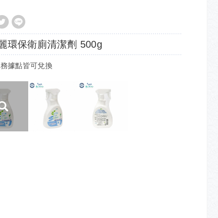
麗環保衛廁清潔劑 500g
服務據點皆可兌換