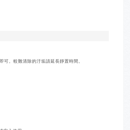
淨即可。較難清除的汙垢請延長靜置時間。