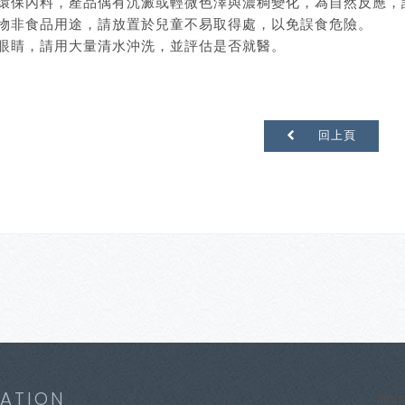
加環保內料，產品偶有沉澱或輕微色澤與濃稠變化，為自然反應，
容物非食品用途，請放置於兒童不易取得處，以免誤食危險。
入眼睛，請用大量清水沖洗，並評估是否就醫。
回上頁
ATION
htt