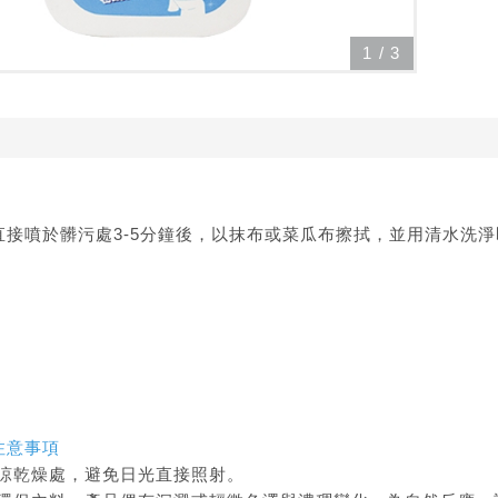
1
/
3
直接噴於髒污處3-5分鐘後，以抹布或菜瓜布擦拭，並用清水洗
注意事項
陰涼乾燥處，避免日光直接照射。