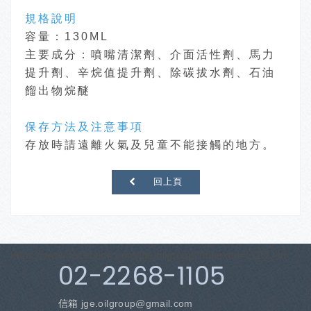
規格說明
容量：130ML
主要成分：噴嘴清潔劑、介面活性劑、馬力
提升劑、辛烷值提升劑、除碳拔水劑、石油
餾出物烷醚
保存方法及注意事項
存放時請遠離火氣及兒童不能接觸的地方。
回上頁
https://www.facebook.com/jge.oilgroup?mibextid=LQQJ4d
02-2268-1105
信箱
jge.oilgroup
@gmail.com