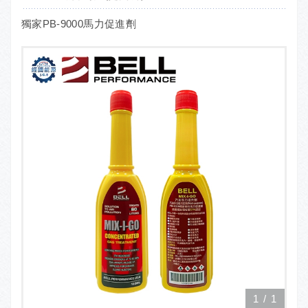
獨家PB-9000馬力促進劑
1
/
1