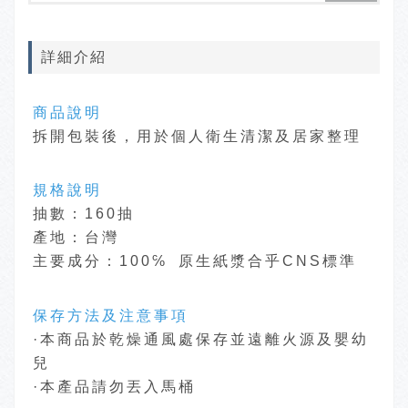
詳細介紹
商品說明
拆開包裝後，用於個人衛生清潔及居家整理
規格說明
抽數：160抽
產地：台灣
主要成分：100℅ 原生紙漿合乎CNS標準
保存方法及注意事項
·本商品於乾燥通風處保存並遠離火源及嬰幼
兒
·本產品請勿丟入馬桶