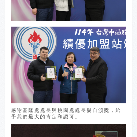
感謝基隆處處長與桃園處處長親自頒獎，給
予我們最大的肯定和認可。