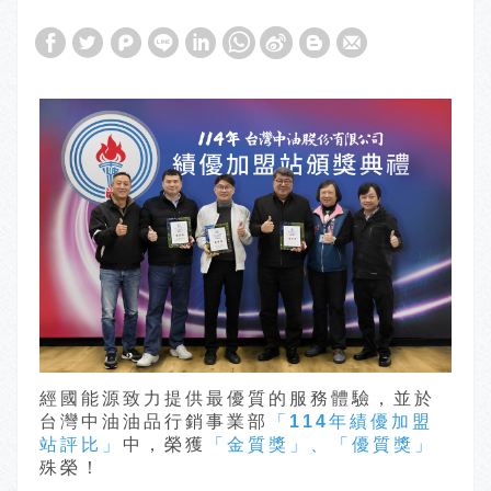
經國能源致力提供最優質的服務體驗，並於
台灣中油油品行銷事業部
「114年績優加盟
站評比」
中，榮獲
「金質獎」、
「優質獎」
殊榮！