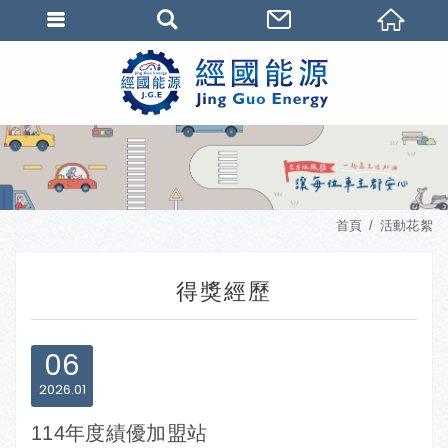
首頁
活動花絮
得獎經歷
06
2026
01
114年度績優加盟站