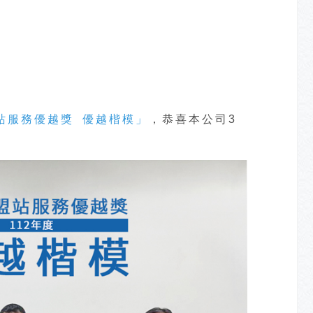
站服務優越獎 優越楷模」
，恭喜本公司3