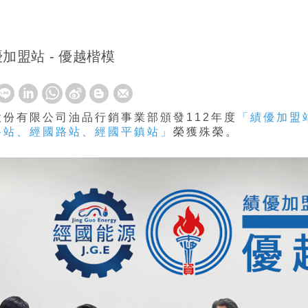
優加盟站 - 優越楷模
股份有限公司油品行銷事業部頒發112年度
「績優加盟
路站、經國路站、經國平鎮站」
榮獲殊榮。